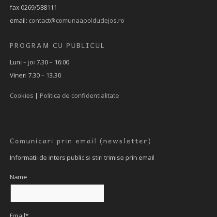
fax 0269/588111
email:
contact@comunaapoldudejos.ro
PROGRAM CU PUBLICUL
Luni – joi 7.30 – 16:00
Vineri 7.30 – 13.30
Cookies
|
Politica de confidentialitate
Comunicari prin email (newsletter)
Informatii de inters public si stiri trimise prin email
Name
Email*