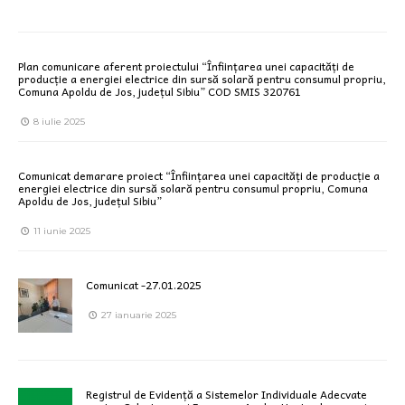
Plan comunicare aferent proiectului “Înființarea unei capacități de
producție a energiei electrice din sursă solară pentru consumul propriu,
Comuna Apoldu de Jos, județul Sibiu” COD SMIS 320761
8 iulie 2025
Comunicat demarare proiect “Înființarea unei capacități de producție a
energiei electrice din sursă solară pentru consumul propriu, Comuna
Apoldu de Jos, județul Sibiu”
11 iunie 2025
Comunicat -27.01.2025
27 ianuarie 2025
Registrul de Evidență a Sistemelor Individuale Adecvate