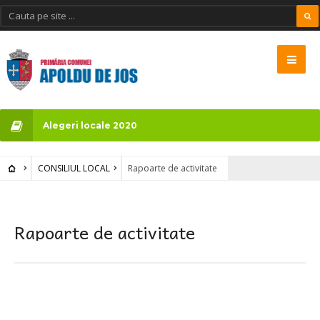
Alegeri locale 2020
CONSILIUL LOCAL
Rapoarte de activitate
Rapoarte de activitate