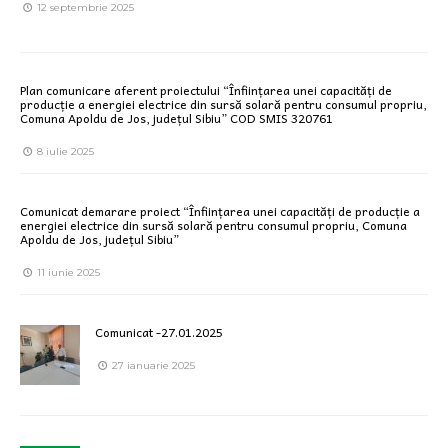
12 septembrie 2025
Plan comunicare aferent proiectului “Înființarea unei capacități de
producție a energiei electrice din sursă solară pentru consumul propriu,
Comuna Apoldu de Jos, județul Sibiu” COD SMIS 320761
8 iulie 2025
Comunicat demarare proiect “Înființarea unei capacități de producție a
energiei electrice din sursă solară pentru consumul propriu, Comuna
Apoldu de Jos, județul Sibiu”
11 iunie 2025
Comunicat -27.01.2025
27 ianuarie 2025