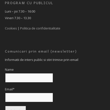
PROGRAM CU PUBLICUL
Luni – joi 7.30 – 16:00
Vineri 7.30 – 13.30
Cookies
|
Politica de confidentialitate
Comunicari prin email (newsletter)
Informatii de inters public si stiri trimise prin email
Name
Email*