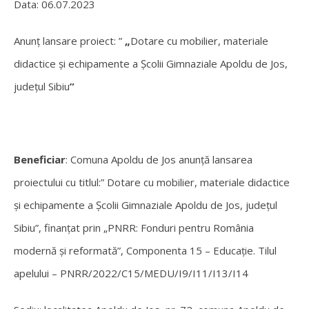
Data: 06.07.2023
Anunț lansare proiect: ”
„
Dotare cu mobilier, materiale
didactice și echipamente a Școlii Gimnaziale Apoldu de Jos,
județul Sibiu
”
Beneficiar
: Comuna Apoldu de Jos anunță lansarea
proiectului cu titlul:”
Dotare cu mobilier, materiale didactice
și echipamente a Școlii Gimnaziale Apoldu de Jos, județul
Sibiu
”, finanțat prin „PNRR: Fonduri pentru România
modernă și reformată”, Componenta 15 – Educație. Tilul
apelului – PNRR/2022/C15/MEDU/I9/I11/I13/I14