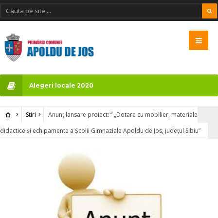
Alegeri locale 2020
Stiri
Anunț lansare proiect: ” „Dotare cu mobilier, materiale
didactice și echipamente a Școlii Gimnaziale Apoldu de Jos, județul Sibiu”