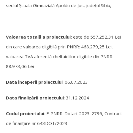
sediul Școala Gimnazială Apoldu de Jos, județul Sibiu,
Valoarea totală a proiectului:
este de
557.252,31 Lei
din care valoarea eligibilă prin PNRR:
468.279,25 Lei
,
valoarea TVA aferentă cheltuielilor eligibile din PNRR:
88.973,06 Lei
Data începerii proiectului
: 06.07.2023
Data finalizării proiectului
: 31.12.2024
Codul proiectului
: F-PNRR-Dotari-2023-2736, Contract
de finanțare nr 643DOT/2023