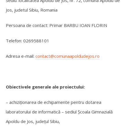
Sediu: localitatea Apoldu de Jos, nr. 72, comuna Apoldu de
Jos, judetul Sibiu, Romania
Persoana de contact: Primar BARBU IOAN FLORIN
Telefon: 0269588101
Adresa e-mail:
contact@comunaapoldudejos.ro
Obiectivele generale ale proiectului:
– achiziționarea de echipamente pentru dotarea
laboratorului de informatică – sediul Școala Gimnazială
Apoldu de Jos, județul Sibiu,