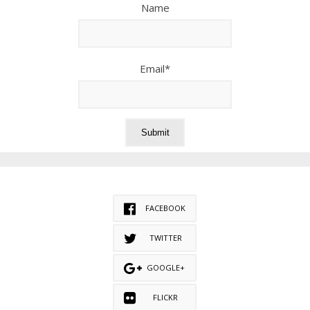
Name
Email*
FACEBOOK
TWITTER
GOOGLE+
FLICKR