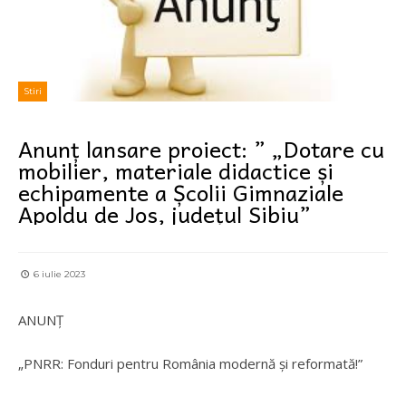
Stiri
Anunț lansare proiect: ” „Dotare cu
mobilier, materiale didactice și
echipamente a Școlii Gimnaziale
Apoldu de Jos, județul Sibiu”
6 iulie 2023
ANUNȚ
„PNRR: Fonduri pentru România modernă și reformată!”