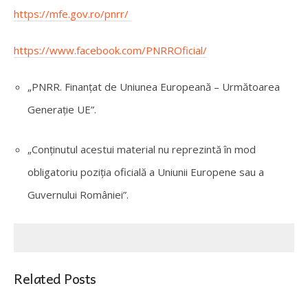
https://mfe.gov.ro/pnrr/
https:/
/www.f
acebook.com/PNRROficial/
„PNRR. Finanțat de Uniunea Europeană – Următoarea
Generație UE”.
„Conținutul acestui material nu reprezintă în mod
obligatoriu poziția oficială a Uniunii Europene sau a
Guvernului României”.
Related Posts