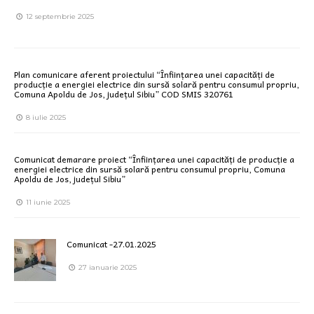
12 septembrie 2025
Plan comunicare aferent proiectului “Înființarea unei capacități de
producție a energiei electrice din sursă solară pentru consumul propriu,
Comuna Apoldu de Jos, județul Sibiu” COD SMIS 320761
8 iulie 2025
Comunicat demarare proiect “Înființarea unei capacități de producție a
energiei electrice din sursă solară pentru consumul propriu, Comuna
Apoldu de Jos, județul Sibiu”
11 iunie 2025
Comunicat -27.01.2025
27 ianuarie 2025