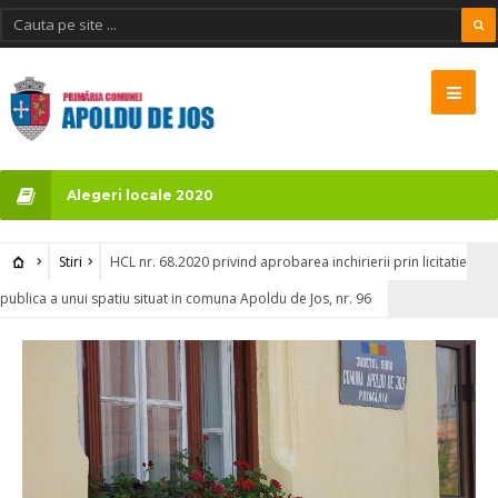
Alegeri locale 2020
Stiri
HCL nr. 68.2020 privind aprobarea inchirierii prin licitatie
publica a unui spatiu situat in comuna Apoldu de Jos, nr. 96