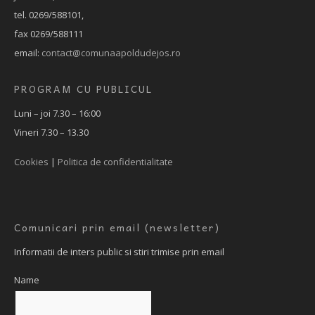
tel. 0269/588101,
fax 0269/588111
email:
contact@comunaapoldudejos.ro
PROGRAM CU PUBLICUL
Luni – joi 7.30 – 16:00
Vineri 7.30 – 13.30
Cookies
|
Politica de confidentialitate
Comunicari prin email (newsletter)
Informatii de inters public si stiri trimise prin email
Name